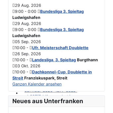
29 Aug. 2026
9:00
-
0:00
Bundesliga 3. Spieltag
Ludwigshafen
29 Aug. 2026
9:00
-
0:00
Bundesliga 3. Spieltag
Ludwigshafen
05 Sep. 2026
10:00
-
Ufr. Meisterschaft Doublette
26 Sep. 2026
10:00
-
Landesliga, 3. Spieltag
Burgthann
03 Okt. 2026
10:00
-
Dachkonnel-Cup, Doublette in
Streit
Franziskuspark, Streit
Ganzen Kalender ansehen
Neues aus Unterfranken