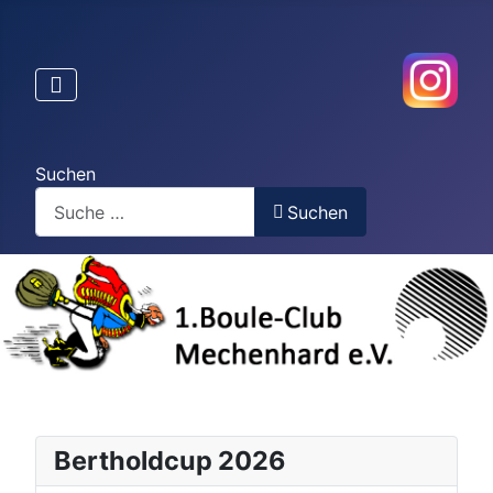
Suchen
Suchen
Bertholdcup 2026