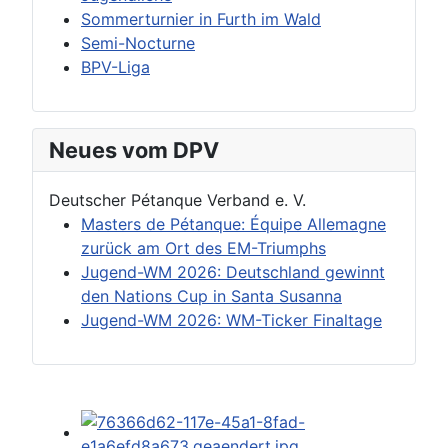
Sommerturnier in Furth im Wald
Semi-Nocturne
BPV-Liga
Neues vom DPV
Deutscher Pétanque Verband e. V.
Masters de Pétanque: Équipe Allemagne
zurück am Ort des EM-Triumphs
Jugend-WM 2026: Deutschland gewinnt
den Nations Cup in Santa Susanna
Jugend-WM 2026: WM-Ticker Finaltage