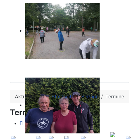
Aktuelle Seite:
Startseite
Service
Termine
Terminkalender