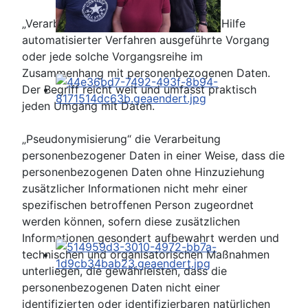
„Verarbeitung“ ist jeder mit oder ohne Hilfe
automatisierter Verfahren ausgeführte Vorgang
oder jede solche Vorgangsreihe im
Zusammenhang mit personenbezogenen Daten.
Der Begriff reicht weit und umfasst praktisch
jeden Umgang mit Daten.
„Pseudonymisierung“ die Verarbeitung
personenbezogener Daten in einer Weise, dass die
personenbezogenen Daten ohne Hinzuziehung
zusätzlicher Informationen nicht mehr einer
spezifischen betroffenen Person zugeordnet
werden können, sofern diese zusätzlichen
Informationen gesondert aufbewahrt werden und
technischen und organisatorischen Maßnahmen
unterliegen, die gewährleisten, dass die
personenbezogenen Daten nicht einer
identifizierten oder identifizierbaren natürlichen