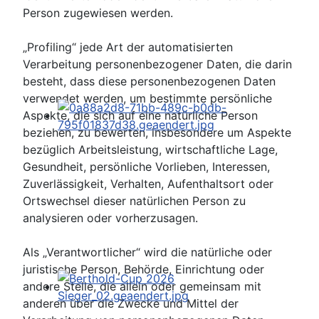
Person zugewiesen werden.
„Profiling“ jede Art der automatisierten
Verarbeitung personenbezogener Daten, die darin
besteht, dass diese personenbezogenen Daten
verwendet werden, um bestimmte persönliche
Aspekte, die sich auf eine natürliche Person
beziehen, zu bewerten, insbesondere um Aspekte
bezüglich Arbeitsleistung, wirtschaftliche Lage,
Gesundheit, persönliche Vorlieben, Interessen,
Zuverlässigkeit, Verhalten, Aufenthaltsort oder
Ortswechsel dieser natürlichen Person zu
analysieren oder vorherzusagen.
Als „Verantwortlicher“ wird die natürliche oder
juristische Person, Behörde, Einrichtung oder
andere Stelle, die allein oder gemeinsam mit
anderen über die Zwecke und Mittel der