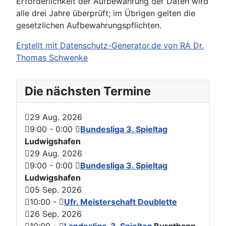
Erforderlichkeit der Aufbewahrung der Daten wird
alle drei Jahre überprüft; im Übrigen gelten die
gesetzlichen Aufbewahrungspflichten.
Erstellt mit Datenschutz-Generator.de von RA Dr.
Thomas Schwenke
Die nächsten Termine
29 Aug. 2026
9:00
-
0:00
Bundesliga 3. Spieltag
Ludwigshafen
29 Aug. 2026
9:00
-
0:00
Bundesliga 3. Spieltag
Ludwigshafen
05 Sep. 2026
10:00
-
Ufr. Meisterschaft Doublette
26 Sep. 2026