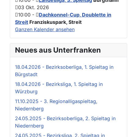
10:00
-
Landesliga, 3. Spieltag
Burgthann
03 Okt. 2026
10:00
-
Dachkonnel-Cup, Doublette in
Streit
Franziskuspark, Streit
Ganzen Kalender ansehen
Neues aus Unterfranken
18.04.2026 - Bezirksoberliga, 1. Spieltag in
Bürgstadt
18.04.2026 - Bezirksliga, 1. Spieltag in
Würzburg
11.10.2025 - 3. Regionalligaspieltag,
Niedernberg
24.05.2025 - Bezirksoberliga, 2. Spieltag in
Niedernberg
24.05.2025 - Bezirksliga, 2. Spieltag in