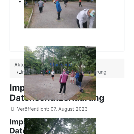
Aktuelle Seite:
Startseite
Impressum und Datenschutzerklärung
Impressum und
Datenschutzerklärung
Details
Veröffentlicht: 07. August 2023
Impressum und
Datenschutzerklärung