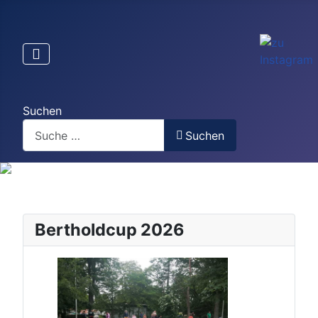
Suchen
Suchen
Bertholdcup 2026