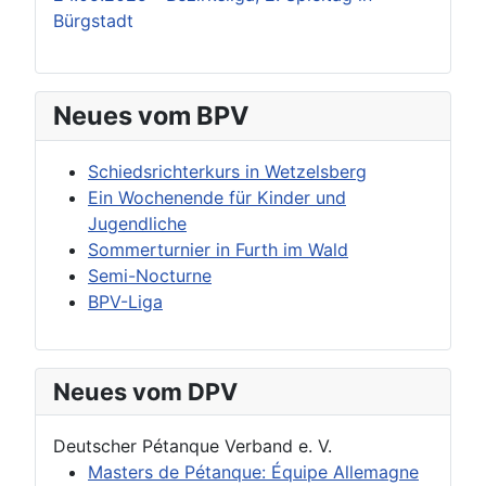
Bürgstadt
Neues vom BPV
Schiedsrichterkurs in Wetzelsberg
Ein Wochenende für Kinder und
Jugendliche
Sommerturnier in Furth im Wald
Semi-Nocturne
BPV-Liga
Neues vom DPV
Deutscher Pétanque Verband e. V.
Masters de Pétanque: Équipe Allemagne