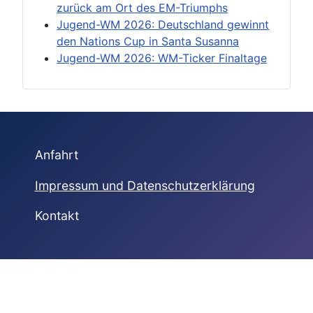
zurück am Ort des EM-Triumphs
Jugend-WM 2026: Deutschland gewinnt
den Nations Cup in Santa Susanna
Jugend-WM 2026: WM-Ticker Finaltage
Anfahrt
Impressum und Datenschutzerklärung
Kontakt