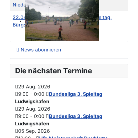
Niedernberg
22.04.2023 - Landesliga Nord, 1. Spieltag,
Bürgstadt
Beiträge
News abonnieren
Die nächsten Termine
29 Aug. 2026
9:00
-
0:00
Bundesliga 3. Spieltag
Ludwigshafen
29 Aug. 2026
9:00
-
0:00
Bundesliga 3. Spieltag
Ludwigshafen
05 Sep. 2026