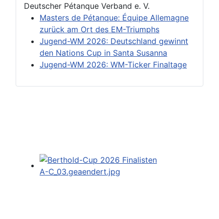
Deutscher Pétanque Verband e. V.
Masters de Pétanque: Équipe Allemagne
zurück am Ort des EM-Triumphs
Jugend-WM 2026: Deutschland gewinnt
den Nations Cup in Santa Susanna
Jugend-WM 2026: WM-Ticker Finaltage