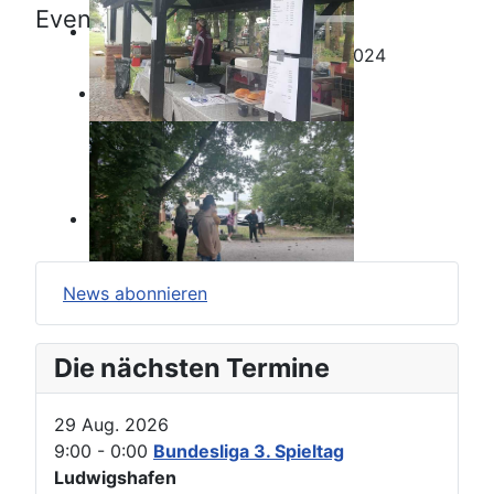
Events für
Donnerstag, 12. September 2024
Keine Termine
News abonnieren
Die nächsten Termine
29 Aug. 2026
9:00
-
0:00
Bundesliga 3. Spieltag
Ludwigshafen