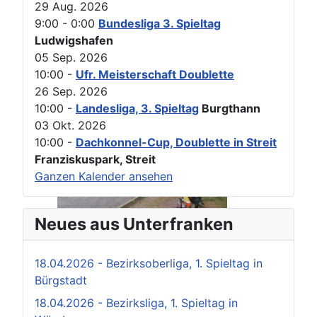
29 Aug. 2026
9:00
-
0:00
Bundesliga 3. Spieltag
Ludwigshafen
05 Sep. 2026
10:00
-
Ufr. Meisterschaft Doublette
26 Sep. 2026
10:00
-
Landesliga, 3. Spieltag
Burgthann
03 Okt. 2026
10:00
-
Dachkonnel-Cup, Doublette in Streit
Franziskuspark, Streit
Ganzen Kalender ansehen
Neues aus Unterfranken
18.04.2026 - Bezirksoberliga, 1. Spieltag in
Bürgstadt
18.04.2026 - Bezirksliga, 1. Spieltag in