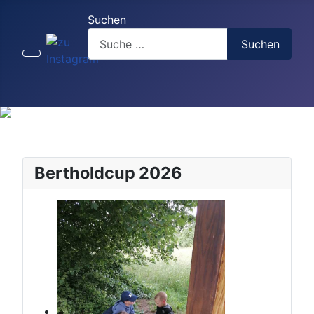
Suchen
Suchen
Bertholdcup 2026