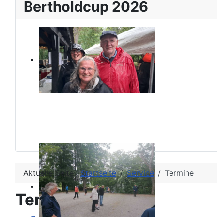
Bertholdcup 2026
Aktuelle Seite:
Startseite
Service
Termine
Terminkalender