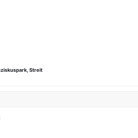
ziskuspark, Streit
t