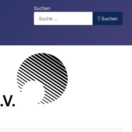
Suchen
Suchen