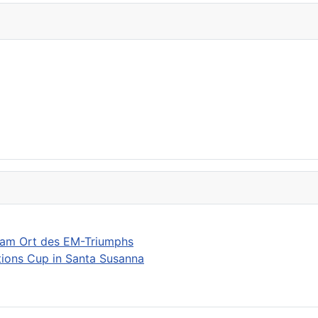
 am Ort des EM-Triumphs
ions Cup in Santa Susanna