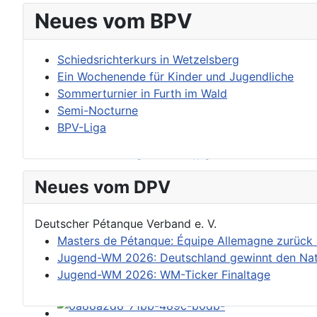
Neues vom BPV
Schiedsrichterkurs in Wetzelsberg
Ein Wochenende für Kinder und Jugendliche
Sommerturnier in Furth im Wald
Semi-Nocturne
BPV-Liga
Neues vom DPV
Deutscher Pétanque Verband e. V.
Masters de Pétanque: Équipe Allemagne zurück
Jugend-WM 2026: Deutschland gewinnt den Nat
Jugend-WM 2026: WM-Ticker Finaltage