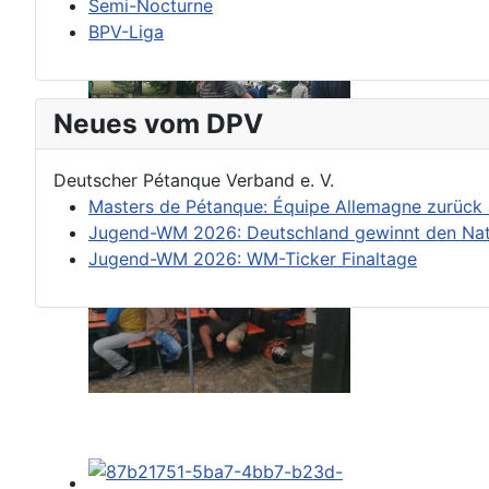
Semi-Nocturne
BPV-Liga
Neues vom DPV
Deutscher Pétanque Verband e. V.
Masters de Pétanque: Équipe Allemagne zurück
Jugend-WM 2026: Deutschland gewinnt den Nat
Jugend-WM 2026: WM-Ticker Finaltage