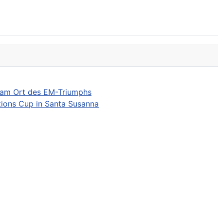
 am Ort des EM-Triumphs
ions Cup in Santa Susanna