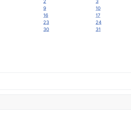
2
3
9
10
16
17
23
24
30
31