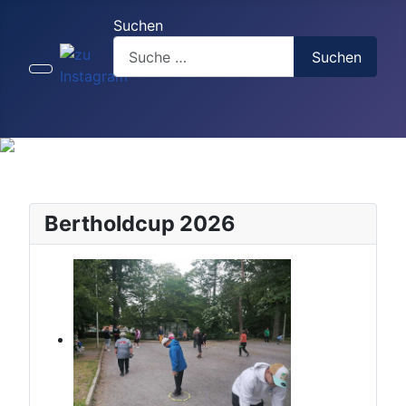
Suchen
Suchen
Bertholdcup 2026