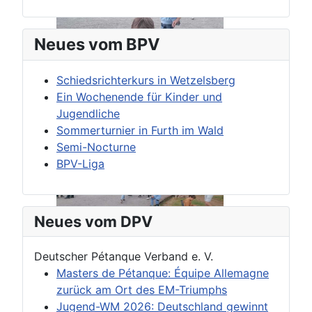
Neues vom BPV
Schiedsrichterkurs in Wetzelsberg
Ein Wochenende für Kinder und
Jugendliche
Sommerturnier in Furth im Wald
Semi-Nocturne
BPV-Liga
Neues vom DPV
Deutscher Pétanque Verband e. V.
Masters de Pétanque: Équipe Allemagne
zurück am Ort des EM-Triumphs
Jugend-WM 2026: Deutschland gewinnt