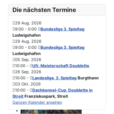
Die nächsten Termine
29 Aug. 2026
9:00
-
0:00
Bundesliga 3. Spieltag
Ludwigshafen
29 Aug. 2026
9:00
-
0:00
Bundesliga 3. Spieltag
Ludwigshafen
05 Sep. 2026
10:00
-
Ufr. Meisterschaft Doublette
26 Sep. 2026
10:00
-
Landesliga, 3. Spieltag
Burgthann
03 Okt. 2026
10:00
-
Dachkonnel-Cup, Doublette in
Streit
Franziskuspark, Streit
Ganzen Kalender ansehen