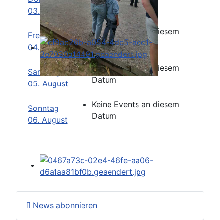
Datum
03. August
Keine Events an diesem
Freitag
Datum
04. August
Keine Events an diesem
Samstag
Datum
05. August
Keine Events an diesem
Sonntag
Datum
06. August
News abonnieren