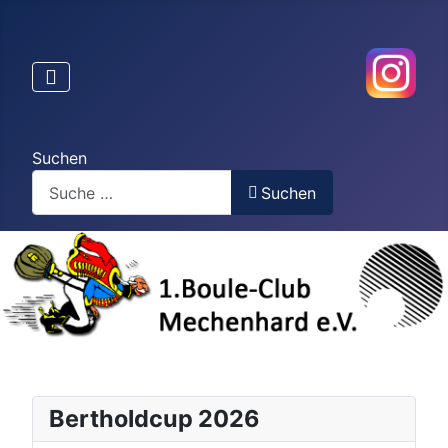
Suchen
Suchen
Bertholdcup 2026