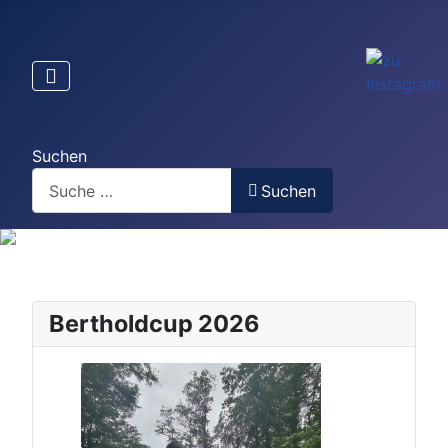
Suchen
Suchen
Bertholdcup 2026