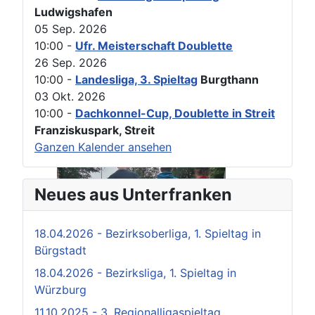
Ludwigshafen
05 Sep. 2026
10:00
-
Ufr. Meisterschaft Doublette
26 Sep. 2026
10:00
-
Landesliga, 3. Spieltag
Burgthann
03 Okt. 2026
10:00
-
Dachkonnel-Cup, Doublette in Streit
Franziskuspark, Streit
Ganzen Kalender ansehen
Neues aus Unterfranken
18.04.2026 - Bezirksoberliga, 1. Spieltag in
Bürgstadt
18.04.2026 - Bezirksliga, 1. Spieltag in
Würzburg
11.10.2025 - 3. Regionalligaspieltag,