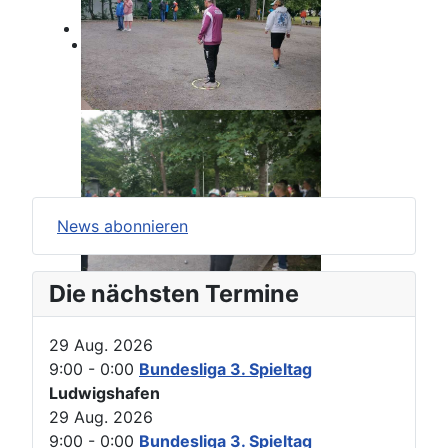
Dienstag, 13. Juni 2023
Keine Termine
News abonnieren
Die nächsten Termine
29 Aug. 2026
9:00
-
0:00
Bundesliga 3. Spieltag
Ludwigshafen
29 Aug. 2026
9:00
-
0:00
Bundesliga 3. Spieltag