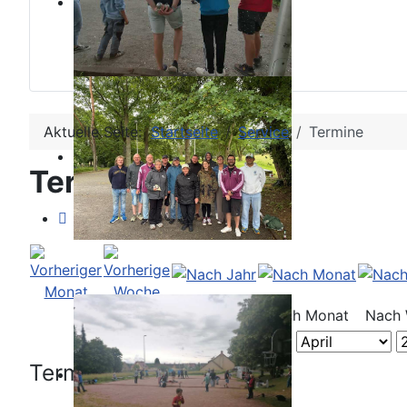
Aktuelle Seite:
Startseite
Service
Termine
Terminkalender
Nach Jahr
Nach Monat
Nach
Termine für die Woche :