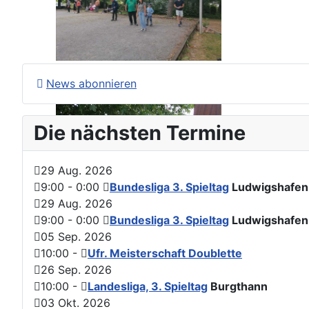
News abonnieren
Die nächsten Termine
29 Aug. 2026
9:00
-
0:00
Bundesliga 3. Spieltag
Ludwigshafen
29 Aug. 2026
9:00
-
0:00
Bundesliga 3. Spieltag
Ludwigshafen
05 Sep. 2026
10:00
-
Ufr. Meisterschaft Doublette
26 Sep. 2026
10:00
-
Landesliga, 3. Spieltag
Burgthann
03 Okt. 2026