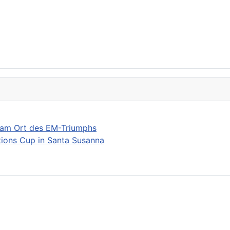
 am Ort des EM-Triumphs
ions Cup in Santa Susanna