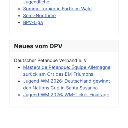
Jugendliche
Sommerturnier in Furth im Wald
Semi-Nocturne
BPV-Liga
Neues vom DPV
Deutscher Pétanque Verband e. V.
Masters de Pétanque: Équipe Allemagne
zurück am Ort des EM-Triumphs
Jugend-WM 2026: Deutschland gewinnt
den Nations Cup in Santa Susanna
Jugend-WM 2026: WM-Ticker Finaltage