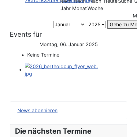
Nach
Nach
Nach
Heute
Suche
Jahr
Monat
Woche
M
Gehe zu Mo
Events für
Montag, 06. Januar 2025
Keine Termine
News abonnieren
Die nächsten Termine