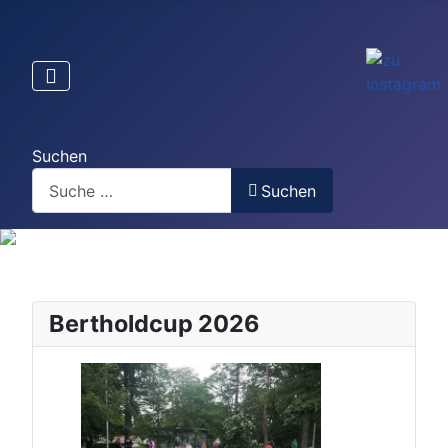
Suchen
Suchen
Bertholdcup 2026