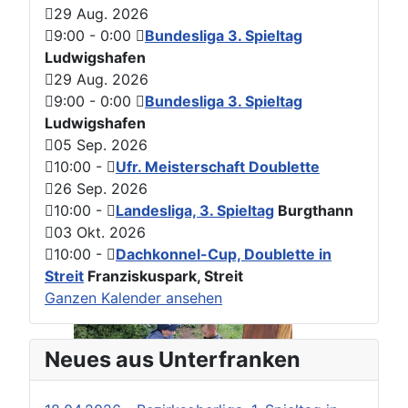
29 Aug. 2026
9:00
-
0:00
Bundesliga 3. Spieltag
Ludwigshafen
29 Aug. 2026
9:00
-
0:00
Bundesliga 3. Spieltag
Ludwigshafen
05 Sep. 2026
10:00
-
Ufr. Meisterschaft Doublette
26 Sep. 2026
10:00
-
Landesliga, 3. Spieltag
Burgthann
03 Okt. 2026
10:00
-
Dachkonnel-Cup, Doublette in
Streit
Franziskuspark, Streit
Ganzen Kalender ansehen
Neues aus Unterfranken