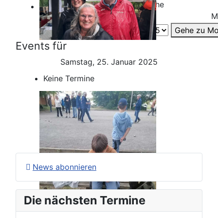
Jahr
Monat
Woche
M
Gehe zu Mo
Events für
Samstag, 25. Januar 2025
Keine Termine
News abonnieren
Die nächsten Termine