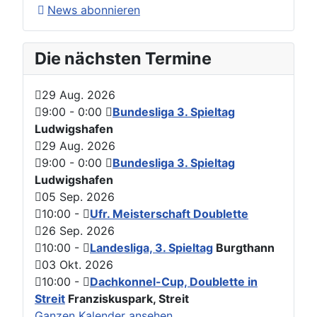
News abonnieren
Die nächsten Termine
29 Aug. 2026
9:00
-
0:00
Bundesliga 3. Spieltag
Ludwigshafen
29 Aug. 2026
9:00
-
0:00
Bundesliga 3. Spieltag
Ludwigshafen
05 Sep. 2026
10:00
-
Ufr. Meisterschaft Doublette
26 Sep. 2026
10:00
-
Landesliga, 3. Spieltag
Burgthann
03 Okt. 2026
10:00
-
Dachkonnel-Cup, Doublette in
Streit
Franziskuspark, Streit
Ganzen Kalender ansehen