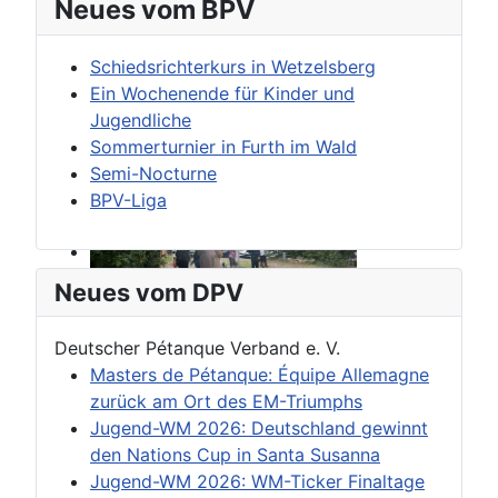
Neues vom BPV
Schiedsrichterkurs in Wetzelsberg
Ein Wochenende für Kinder und
Jugendliche
Sommerturnier in Furth im Wald
Semi-Nocturne
BPV-Liga
Neues vom DPV
Deutscher Pétanque Verband e. V.
Masters de Pétanque: Équipe Allemagne
zurück am Ort des EM-Triumphs
Jugend-WM 2026: Deutschland gewinnt
den Nations Cup in Santa Susanna
Jugend-WM 2026: WM-Ticker Finaltage