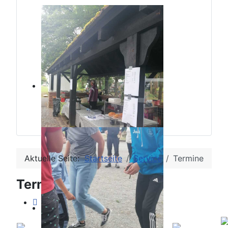
Aktuelle Seite:
Startseite
Service
Termine
Terminkalender