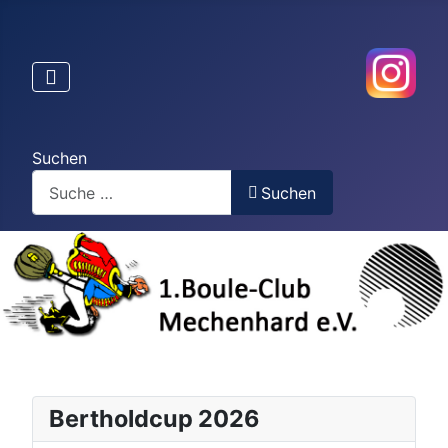
Suchen
Suchen
Bertholdcup 2026