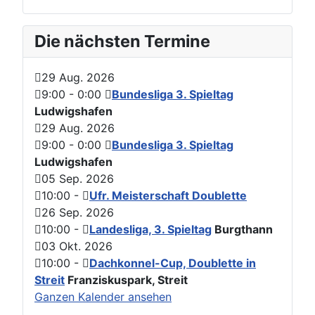
Die nächsten Termine
29 Aug. 2026
9:00
-
0:00
Bundesliga 3. Spieltag
Ludwigshafen
29 Aug. 2026
9:00
-
0:00
Bundesliga 3. Spieltag
Ludwigshafen
05 Sep. 2026
10:00
-
Ufr. Meisterschaft Doublette
26 Sep. 2026
10:00
-
Landesliga, 3. Spieltag
Burgthann
03 Okt. 2026
10:00
-
Dachkonnel-Cup, Doublette in
Streit
Franziskuspark, Streit
Ganzen Kalender ansehen