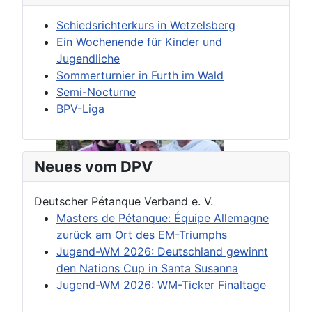
Schiedsrichterkurs in Wetzelsberg
Ein Wochenende für Kinder und
Jugendliche
Sommerturnier in Furth im Wald
Semi-Nocturne
BPV-Liga
Neues vom DPV
Deutscher Pétanque Verband e. V.
Masters de Pétanque: Équipe Allemagne
zurück am Ort des EM-Triumphs
Jugend-WM 2026: Deutschland gewinnt
den Nations Cup in Santa Susanna
Jugend-WM 2026: WM-Ticker Finaltage