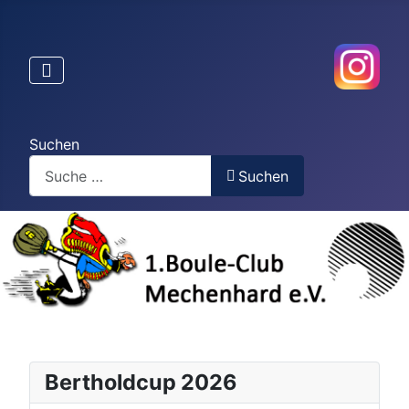
Suchen
Suchen
Bertholdcup 2026