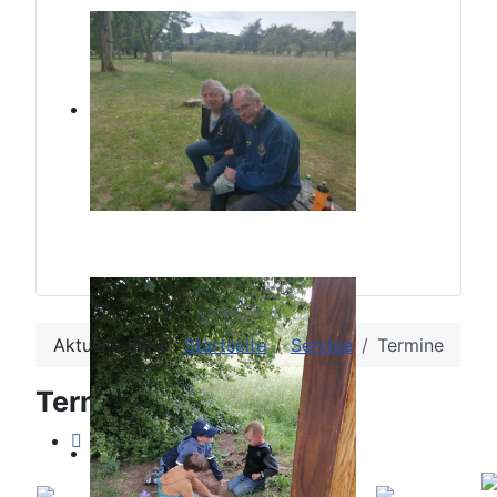
Aktuelle Seite:
Startseite
Service
Termine
Terminkalender