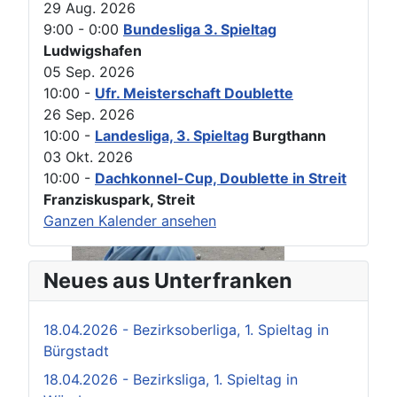
29 Aug. 2026
9:00
-
0:00
Bundesliga 3. Spieltag
Ludwigshafen
05 Sep. 2026
10:00
-
Ufr. Meisterschaft Doublette
26 Sep. 2026
10:00
-
Landesliga, 3. Spieltag
Burgthann
03 Okt. 2026
10:00
-
Dachkonnel-Cup, Doublette in Streit
Franziskuspark, Streit
Ganzen Kalender ansehen
Neues aus Unterfranken
18.04.2026 - Bezirksoberliga, 1. Spieltag in
Bürgstadt
18.04.2026 - Bezirksliga, 1. Spieltag in