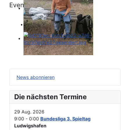
Events für
Montag, 03. Juni 2024
Keine Termine
News abonnieren
Die nächsten Termine
29 Aug. 2026
9:00
-
0:00
Bundesliga 3. Spieltag
Ludwigshafen