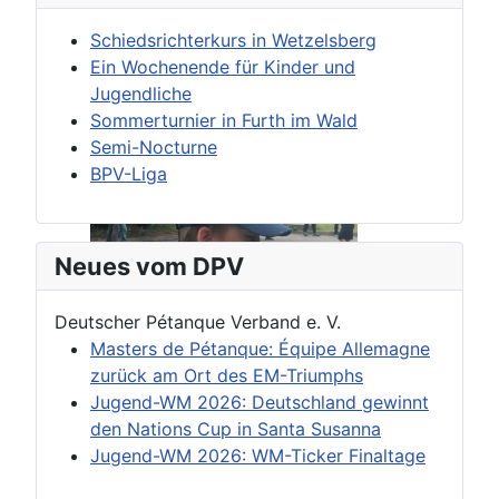
Schiedsrichterkurs in Wetzelsberg
Ein Wochenende für Kinder und
Jugendliche
Sommerturnier in Furth im Wald
Semi-Nocturne
BPV-Liga
Neues vom DPV
Deutscher Pétanque Verband e. V.
Masters de Pétanque: Équipe Allemagne
zurück am Ort des EM-Triumphs
Jugend-WM 2026: Deutschland gewinnt
den Nations Cup in Santa Susanna
Jugend-WM 2026: WM-Ticker Finaltage