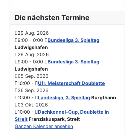
Die nächsten Termine
29 Aug. 2026
9:00
-
0:00
Bundesliga 3. Spieltag
Ludwigshafen
29 Aug. 2026
9:00
-
0:00
Bundesliga 3. Spieltag
Ludwigshafen
05 Sep. 2026
10:00
-
Ufr. Meisterschaft Doublette
26 Sep. 2026
10:00
-
Landesliga, 3. Spieltag
Burgthann
03 Okt. 2026
10:00
-
Dachkonnel-Cup, Doublette in
Streit
Franziskuspark, Streit
Ganzen Kalender ansehen