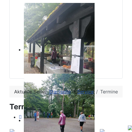
Aktuelle Seite:
Startseite
Service
Termine
Terminkalender