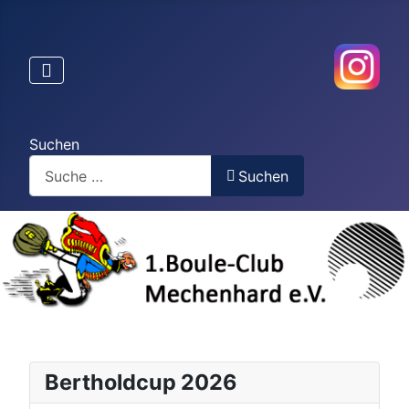
Suchen
Suchen
Bertholdcup 2026