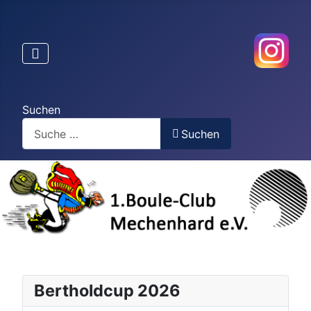
Suchen
Suchen
Bertholdcup 2026