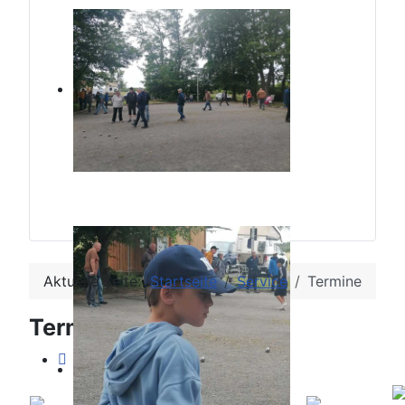
Aktuelle Seite:
Startseite
Service
Termine
Terminkalender