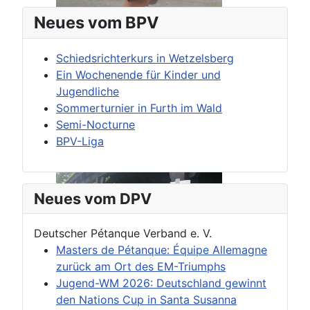
Neues vom BPV
Schiedsrichterkurs in Wetzelsberg
Ein Wochenende für Kinder und
Jugendliche
Sommerturnier in Furth im Wald
Semi-Nocturne
BPV-Liga
Neues vom DPV
Deutscher Pétanque Verband e. V.
Masters de Pétanque: Équipe Allemagne
zurück am Ort des EM-Triumphs
Jugend-WM 2026: Deutschland gewinnt
den Nations Cup in Santa Susanna