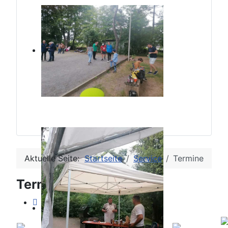
Aktuelle Seite:
Startseite
Service
Termine
Terminkalender