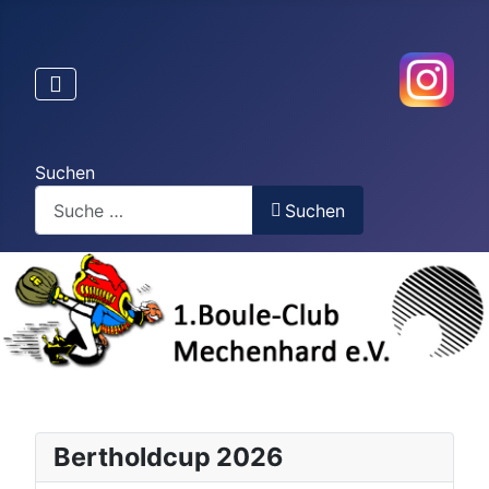
Suchen
Suchen
Bertholdcup 2026