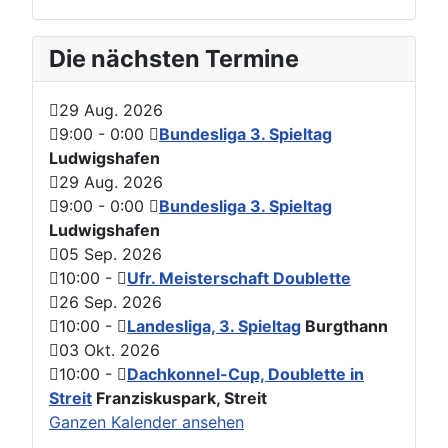
Die nächsten Termine
29 Aug. 2026
9:00
-
0:00
Bundesliga 3. Spieltag
Ludwigshafen
29 Aug. 2026
9:00
-
0:00
Bundesliga 3. Spieltag
Ludwigshafen
05 Sep. 2026
10:00
-
Ufr. Meisterschaft Doublette
26 Sep. 2026
10:00
-
Landesliga, 3. Spieltag
Burgthann
03 Okt. 2026
10:00
-
Dachkonnel-Cup, Doublette in
Streit
Franziskuspark, Streit
Ganzen Kalender ansehen