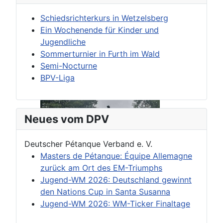
Schiedsrichterkurs in Wetzelsberg
Ein Wochenende für Kinder und
Jugendliche
Sommerturnier in Furth im Wald
Semi-Nocturne
BPV-Liga
Neues vom DPV
Deutscher Pétanque Verband e. V.
Masters de Pétanque: Équipe Allemagne
zurück am Ort des EM-Triumphs
Jugend-WM 2026: Deutschland gewinnt
den Nations Cup in Santa Susanna
Jugend-WM 2026: WM-Ticker Finaltage